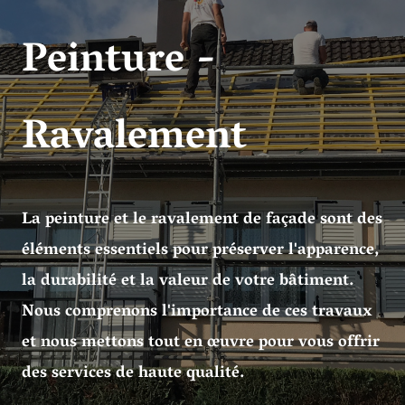
Peinture -
Ravalement
La peinture et le ravalement de façade sont des
éléments essentiels pour préserver l'apparence,
la durabilité et la valeur de votre bâtiment.
Nous comprenons l'importance de ces travaux
et nous mettons tout en œuvre pour vous offrir
des services de haute qualité.